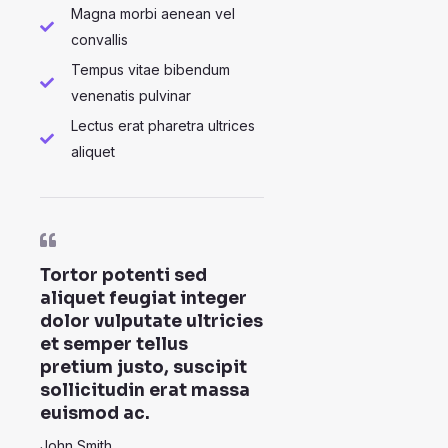
Magna morbi aenean vel
convallis
Tempus vitae bibendum
venenatis pulvinar
Lectus erat pharetra ultrices
aliquet
Tortor potenti sed
aliquet feugiat integer
dolor vulputate ultricies
et semper tellus
pretium justo, suscipit
sollicitudin erat massa
euismod ac.
John Smith