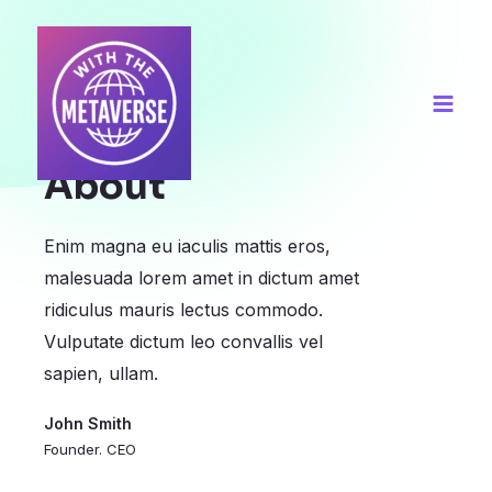
About
Enim magna eu iaculis mattis eros,
malesuada lorem amet in dictum amet
ridiculus mauris lectus commodo.
Vulputate dictum leo convallis vel
sapien, ullam.
John Smith
Founder. CEO