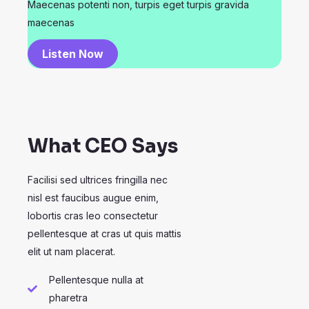
Maecenas potenti non, turpis eget turpis gravida
maecenas
Listen Now
What CEO Says
Facilisi sed ultrices fringilla nec
nisl est faucibus augue enim,
lobortis cras leo consectetur
pellentesque at cras ut quis mattis
elit ut nam placerat.
Pellentesque nulla at
pharetra