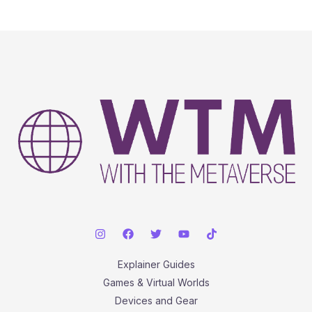
Explainer Guides
Games & Virtual Worlds
Devices and Gear