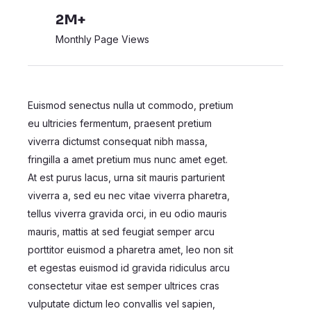
2M+
Monthly Page Views
Euismod senectus nulla ut commodo, pretium
eu ultricies fermentum, praesent pretium
viverra dictumst consequat nibh massa,
fringilla a amet pretium mus nunc amet eget.
At est purus lacus, urna sit mauris parturient
viverra a, sed eu nec vitae viverra pharetra,
tellus viverra gravida orci, in eu odio mauris
mauris, mattis at sed feugiat semper arcu
porttitor euismod a pharetra amet, leo non sit
et egestas euismod id gravida ridiculus arcu
consectetur vitae est semper ultrices cras
vulputate dictum leo convallis vel sapien,