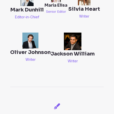
Maria Elisa
Silvia Heart
Mark Dunhill
Senior Editor
Writer
Editor-in-Chief
Oliver Johnson
Jackson William
Writer
Writer