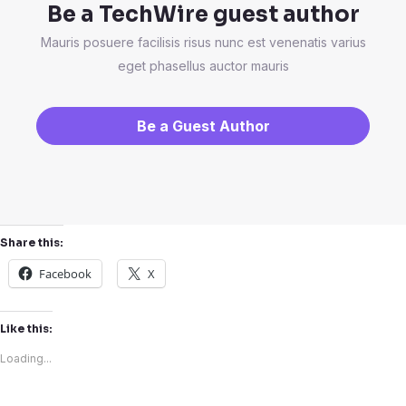
Be a TechWire guest author
Mauris posuere facilisis risus nunc est venenatis varius
eget phasellus auctor mauris
Be a Guest Author
Share this:
Facebook
X
Like this:
Loading...